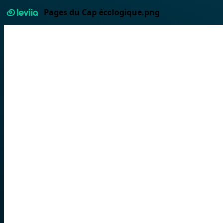
Pages du Cap écologique.png