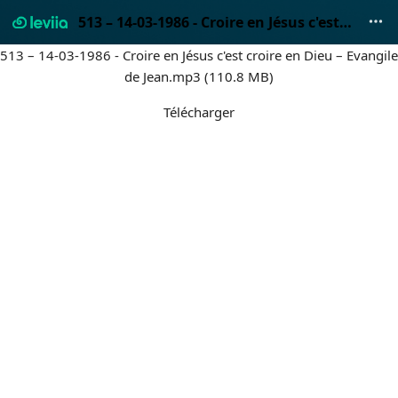
513 – 14-03-1986 - Croire en Jésus c'est croire en Dieu – Evangile de Jean.mp3
513 – 14-03-1986 - Croire en Jésus c'est croire en Dieu – Evangile
de Jean.mp3 (110.8 MB)
Télécharger