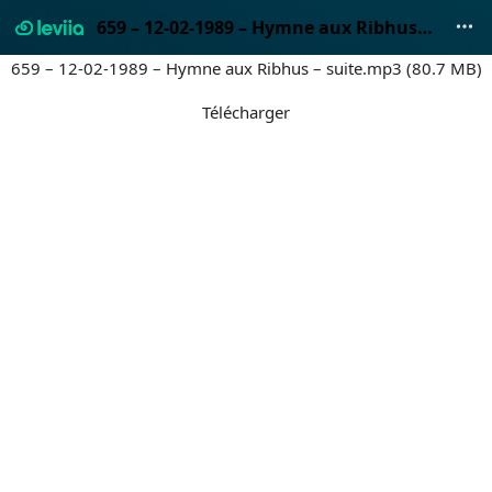
659 – 12-02-1989 – Hymne aux Ribhus – suite.mp3
659 – 12-02-1989 – Hymne aux Ribhus – suite.mp3 (80.7 MB)
Télécharger