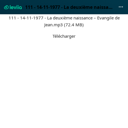
111 - 14-11-1977 - La deuxième naissance – Evangile de Jean.mp3
111 - 14-11-1977 - La deuxième naissance – Evangile de
Jean.mp3 (72.4 MB)
Télécharger