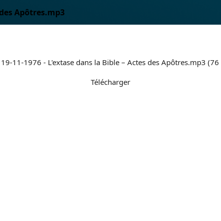
es des Apôtres.mp3
 19-11-1976 - L'extase dans la Bible – Actes des Apôtres.mp3 (7
Télécharger